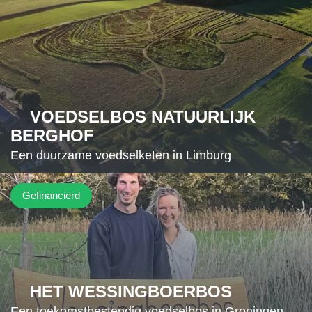
VOEDSELBOS NATUURLIJK
BERGHOF
Een duurzame voedselketen in Limburg
Gefinancierd
HET WESSINGBOERBOS
Een toekomstbestendig voedselbos in Groningen