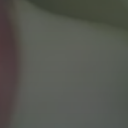
Status: Actueel project