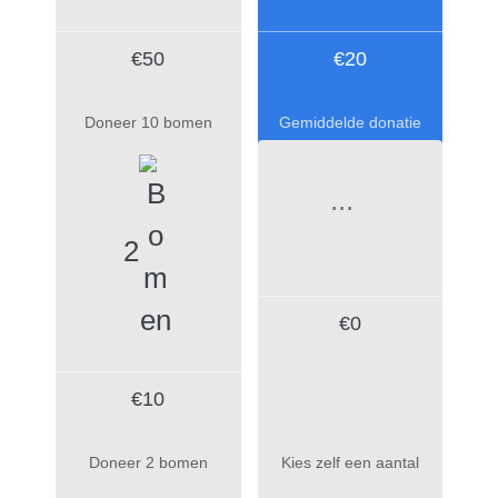
€50
€20
Doneer 10 bomen
Gemiddelde donatie
2
€
0
€10
Doneer 2 bomen
Kies zelf een aantal