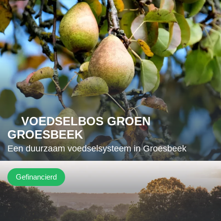
VOEDSELBOS GROEN
GROESBEEK
Een duurzaam voedselsysteem in Groesbeek
Gefinancierd