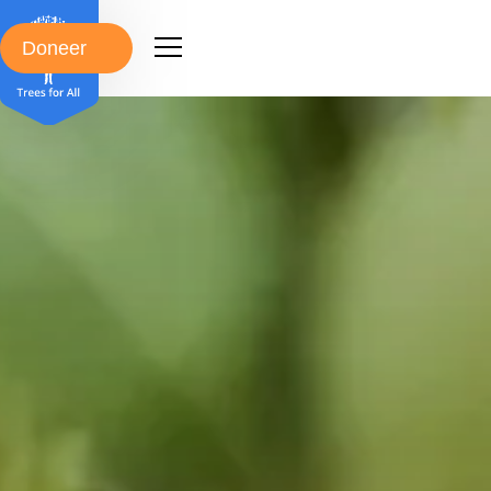
Doneer