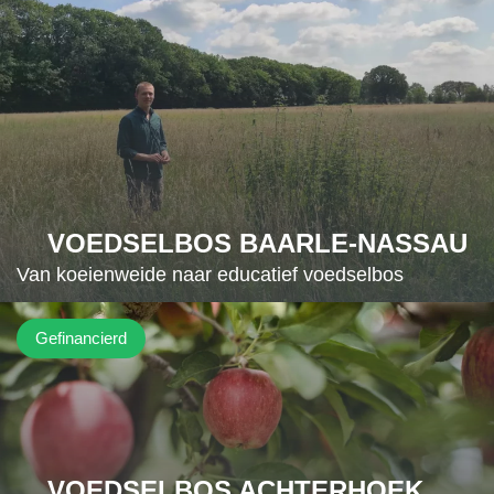
VOEDSELBOS BAARLE-NASSAU
Van koeienweide naar educatief voedselbos
Gefinancierd
VOEDSELBOS ACHTERHOEK