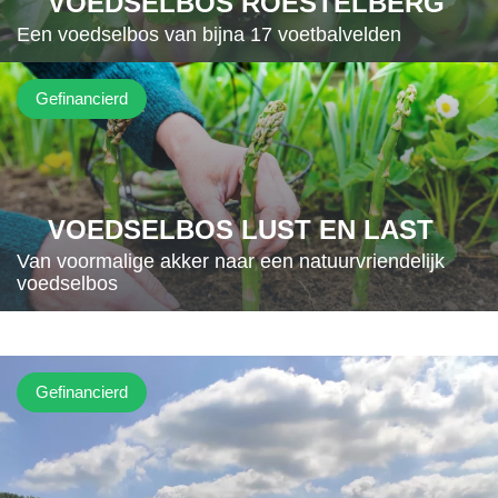
VOEDSELBOS ROESTELBERG
Een voedselbos van bijna 17 voetbalvelden
Gefinancierd
VOEDSELBOS LUST EN LAST
Van voormalige akker naar een natuurvriendelijk
voedselbos
Gefinancierd