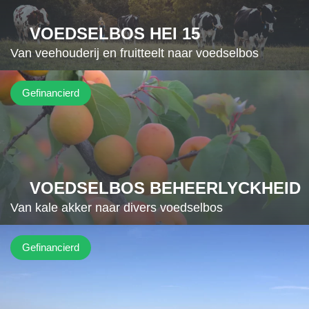
VOEDSELBOS HEI 15
Van veehouderij en fruitteelt naar voedselbos
Gefinancierd
VOEDSELBOS BEHEERLYCKHEID
Van kale akker naar divers voedselbos
Gefinancierd