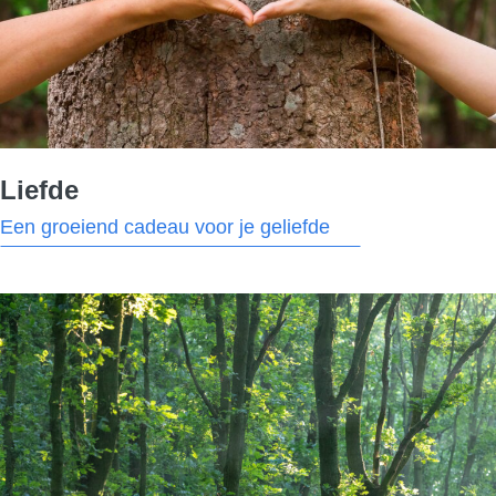
Liefde
Een groeiend cadeau voor je geliefde