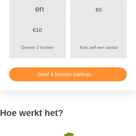
€
0
€10
Doneer 2 bomen
Kies zelf een aantal
Geef 4 bomen cadeau
Hoe werkt het?