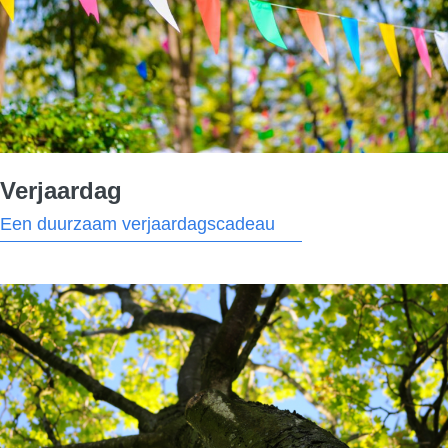
Verjaardag
Een duurzaam verjaardagscadeau