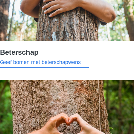
Beterschap
Geef bomen met beterschapwens