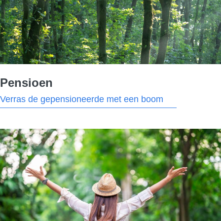
Pensioen
Verras de gepensioneerde met een boom