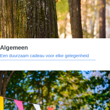
Algemeen
Een duurzaam cadeau voor elke gelegenheid