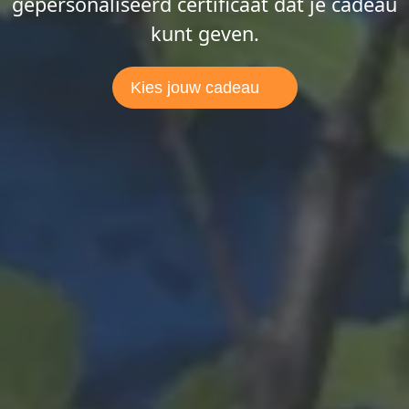
gepersonaliseerd certificaat dat je cadeau
kunt geven.
Kies jouw cadeau