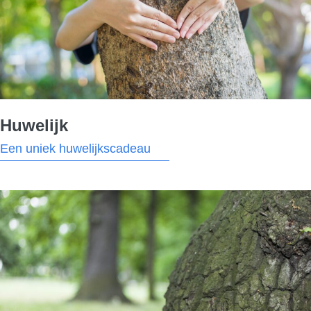
Huwelijk
Een uniek huwelijkscadeau