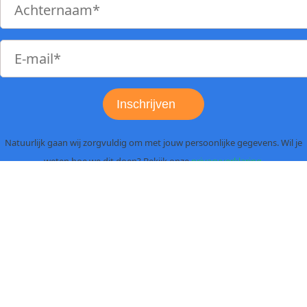
Inschrijven
Natuurlijk gaan wij zorgvuldig om met jouw persoonlijke gegevens. Wil je
weten hoe we dit doen? Bekijk onze
privacyverklaring
.