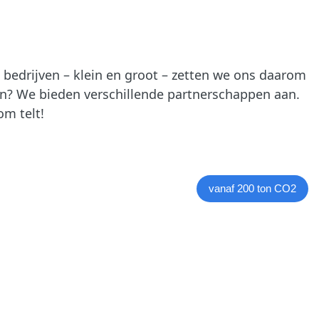
bedrijven – klein en groot – zetten we ons daarom
ten? We bieden verschillende partnerschappen aan.
om telt!
vanaf 200 ton CO2