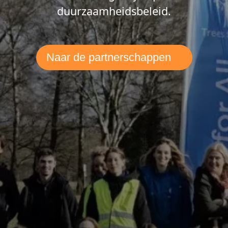
duurzaamheidsbeleid.
Naar de partnerschappen