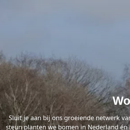
Wor
Sluit je aan bij ons groeiende netwerk v
steun planten we bomen in Nederland én in