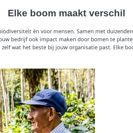
Elke boom maakt verschil
iodiversiteit én voor mensen. Samen met duizenden 
et jouw bedrijf ook impact maken door bomen te plan
zelf wat het beste bij jouw organisatie past. Elke bo