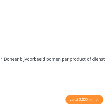
r. Doneer bijvoorbeeld bomen per product of dienst
vanaf 2.000 bomen