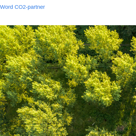
Word CO2-partner