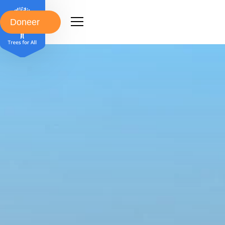
Doneer