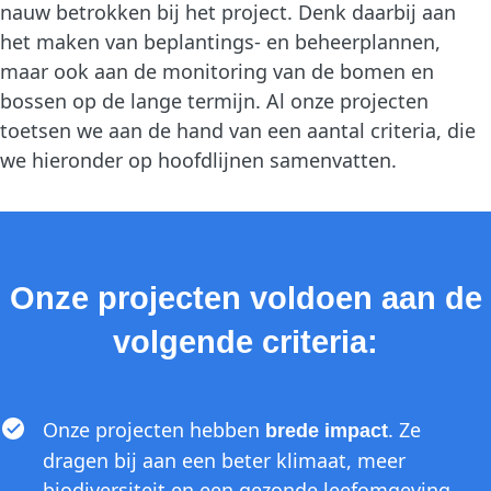
nauw betrokken bij het project. Denk daarbij aan
het maken van beplantings- en beheerplannen,
maar ook aan de monitoring van de bomen en
bossen op de lange termijn. Al onze projecten
toetsen we aan de hand van een aantal criteria, die
we hieronder op hoofdlijnen samenvatten.
Onze projecten voldoen aan de
volgende criteria:
Onze projecten hebben
. Ze
brede impact
dragen bij aan een beter klimaat, meer
biodiversiteit en een gezonde leefomgeving.