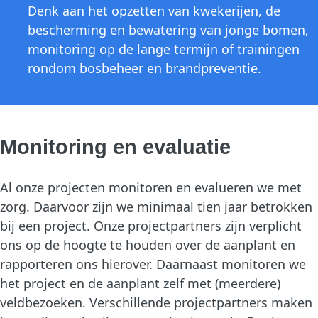
Denk aan het opzetten van kwekerijen, de
bescherming en bewatering van jonge bomen,
monitoring op de lange termijn of trainingen
rondom bosbeheer en brandpreventie.
Monitoring en evaluatie
Al onze projecten monitoren en evalueren we met
zorg. Daarvoor zijn we minimaal tien jaar betrokken
bij een project. Onze projectpartners zijn verplicht
ons op de hoogte te houden over de aanplant en
rapporteren ons hierover. Daarnaast monitoren we
het project en de aanplant zelf met (meerdere)
veldbezoeken. Verschillende projectpartners maken