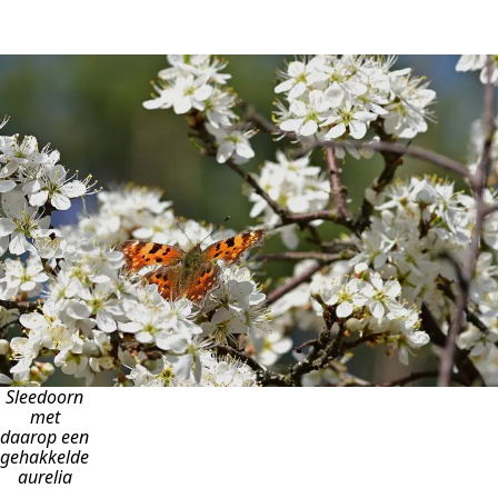
Sleedoorn
met
daarop een
gehakkelde
aurelia