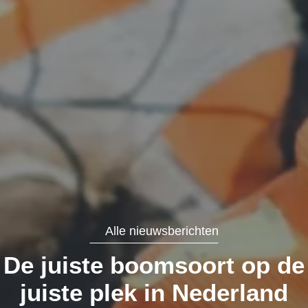
Alle nieuwsberichten
De juiste boomsoort op de
juiste plek in Nederland