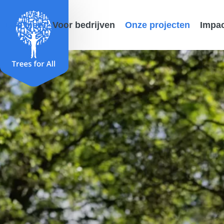
Doe mee
Voor bedrijven
Onze projecten
Impa