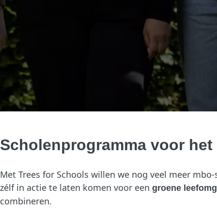
Scholenprogramma voor het
Met Trees for Schools willen we nog veel meer mbo
zélf in actie te laten komen voor een
groene leefomg
combineren.