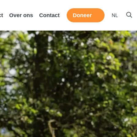
NL
ct
Over ons
Contact
Doneer