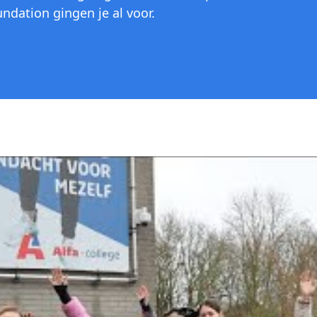
dation gingen je al voor.