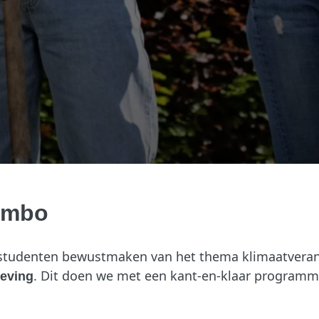
 mbo
-studenten bewustmaken van het thema klimaatveran
. Dit doen we met een kant-en-klaar programma
eving