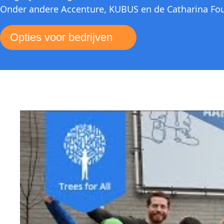
Onder andere Accenture, KUBUS en de Catharina Foun
Opties voor bedrijven