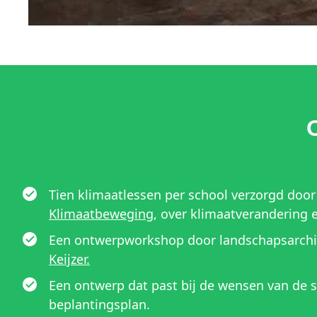
Tien klimaatlessen per school verzorgd doo
Klimaatbeweging
, over klimaatverandering 
Een ontwerpworkshop door landschapsarch
Keijzer.
Een ontwerp dat past bij de wensen van de s
beplantingsplan.