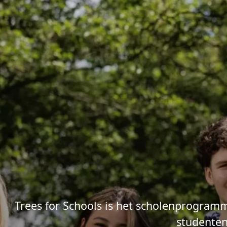
Trees for Schools is het scholenprogramm
studenten