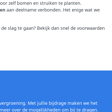
oor zelf bomen en struiken te planten.
aan deelname verbonden. Het enige wat we
ten
de slag te gaan? Bekijk dan snel de voorwaarden
 vergroening. Met jullie bijdrage maken we het
meer over de mogelijkheden om bij te dragen.