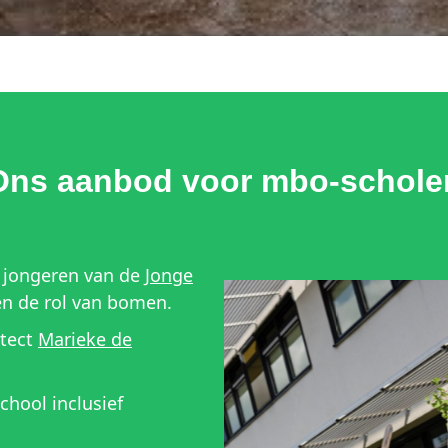
Ons aanbod voor mbo-schole
r jongeren van de
Jonge
en de rol van bomen.
itect
Marieke de
chool inclusief