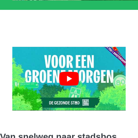
Van snelweg naar stadsbos