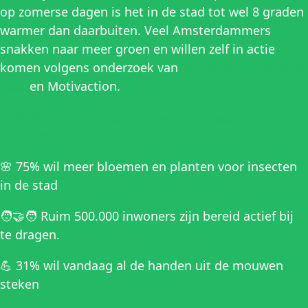
op zomerse dagen is het in de stad tot wel 8 graden
warmer dan daarbuiten. Veel Amsterdammers
snakken naar meer groen en willen zelf in actie
komen volgens onderzoek van
Stichting De Gezonde
Stad
en Motivaction.
🌳 85% van de Amsterdammers wil meer bomen in
hun omgeving.
🌸 75% wil meer bloemen en planten voor insecten
in de stad
🧑‍🤝‍🧑 Ruim 500.000 inwoners zijn bereid actief bij
te dragen.
💪 31% wil vandaag al de handen uit de mouwen
steken