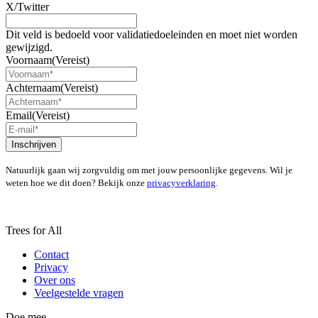
X/Twitter
Dit veld is bedoeld voor validatiedoeleinden en moet niet worden
gewijzigd.
Voornaam
(Vereist)
Achternaam
(Vereist)
Email
(Vereist)
Inschrijven
Natuurlijk gaan wij zorgvuldig om met jouw persoonlijke gegevens. Wil je
weten hoe we dit doen? Bekijk onze
privacyverklaring
.
Trees for All
Contact
Privacy
Over ons
Veelgestelde vragen
Doe mee