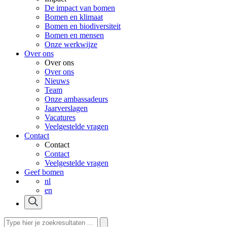
De impact van bomen
Bomen en klimaat
Bomen en biodiversiteit
Bomen en mensen
Onze werkwijze
Over ons
Over ons
Over ons
Nieuws
Team
Onze ambassadeurs
Jaarverslagen
Vacatures
Veelgestelde vragen
Contact
Contact
Contact
Veelgestelde vragen
Geef bomen
nl
en