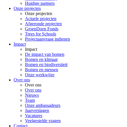
Huidige partners
Onze projecten
Onze projecten
Actuele projecten
Afgeronde projecten
GroenDoen Fonds
Trees for Schools
Projectaanvraag indienen
Impact
Impact
De impact van bomen
Bomen en klimaat
Bomen en biodiversiteit
Bomen en mensen
Onze werkwijze
Over ons
Over ons
Over ons
Nieuws
Team
Onze ambassadeurs
Jaarverslagen
Vacatures
Veelgestelde vragen
Contact