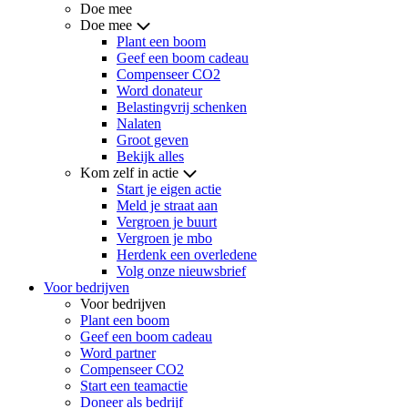
Doe mee
Doe mee
Plant een boom
Geef een boom cadeau
Compenseer CO2
Word donateur
Belastingvrij schenken
Nalaten
Groot geven
Bekijk alles
Kom zelf in actie
Start je eigen actie
Meld je straat aan
Vergroen je buurt
Vergroen je mbo
Herdenk een overledene
Volg onze nieuwsbrief
Voor bedrijven
Voor bedrijven
Plant een boom
Geef een boom cadeau
Word partner
Compenseer CO2
Start een teamactie
Doneer als bedrijf