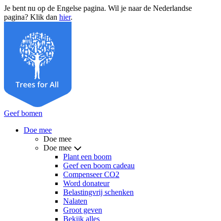
Je bent nu op de Engelse pagina. Wil je naar de Nederlandse
pagina? Klik dan
hier
.
Geef bomen
Doe mee
Doe mee
Doe mee
Plant een boom
Geef een boom cadeau
Compenseer CO2
Word donateur
Belastingvrij schenken
Nalaten
Groot geven
Bekijk alles