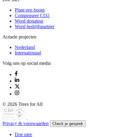
Plant een boom
Compenseer CO2
Word donateur
Word bedrijfspartner
Actuele projecten
Nederland
Internationaal
Volg ons op social media
© 2026 Trees for All
Privacy & voorwaarden
Check je gesprek
Doe mee