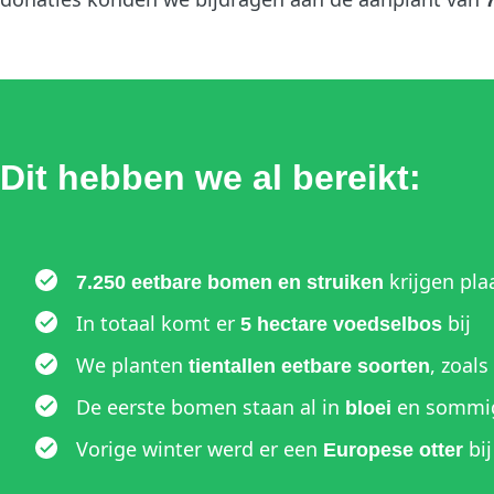
Dit hebben we al bereikt:
krijgen pla
7.250 eetbare bomen en struiken
In totaal komt er
bij
5 hectare voedselbos
We planten
, zoal
tientallen eetbare soorten
De eerste bomen staan al in
en sommig
bloei
Vorige winter werd er een
bij
Europese otter