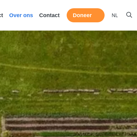
NL
ct
Over ons
Contact
Doneer