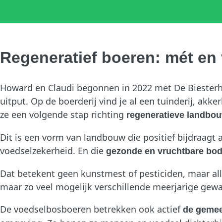
Regeneratief boeren: mét en
Howard en Claudi begonnen in 2022 met De Biesterhof
uitput. Op de boerderij vind je al een tuinderij, a
ze een volgende stap richting
regeneratieve landbo
Dit is een vorm van landbouw die positief bijdraagt 
voedselzekerheid. En die
gezonde en vruchtbare bo
Dat betekent geen kunstmest of pesticiden, maar al
maar zo veel mogelijk verschillende meerjarige gewa
De voedselbosboeren betrekken ook actief
de geme