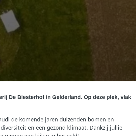
ij De Biesterhof in Gelderland. Op deze plek, vlak
Claudi de komende jaren duizenden bomen en
versiteit en een gezond klimaat. Dankzij jullie
e namen een kijkje in het veld!