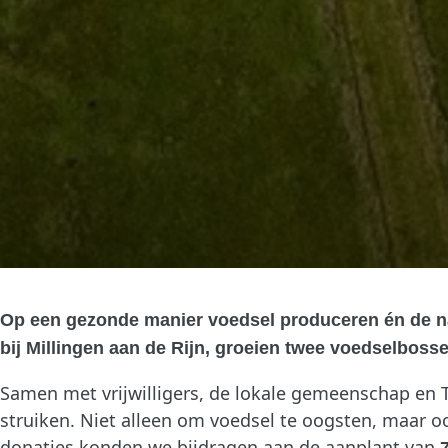
Op een gezonde manier voedsel produceren én de natu
bij Millingen aan de Rijn, groeien twee voedselboss
Samen met vrijwilligers, de lokale gemeenschap en
struiken. Niet alleen om voedsel te oogsten, maar o
donaties konden we bijdragen aan de aanplant van