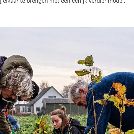
 elkaar te brengen met een eerlijk verdienmodel.