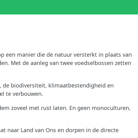
 een manier die de natuur versterkt in plaats van
uiden. Met de aanleg van twee voedselbossen zetten
 de biodiversiteit, klimaatbestendigheid en
l te verbouwen.
dem zoveel met rust laten. En geen monoculturen,
aat naar Land van Ons en dorpen in de directe