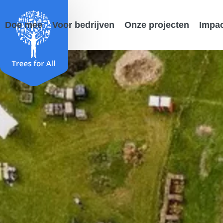
Doe mee
Voor bedrijven
Onze projecten
Impa