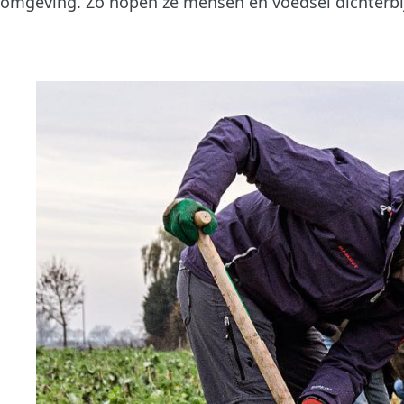
omgeving. Zo hopen ze mensen en voedsel dichterbij