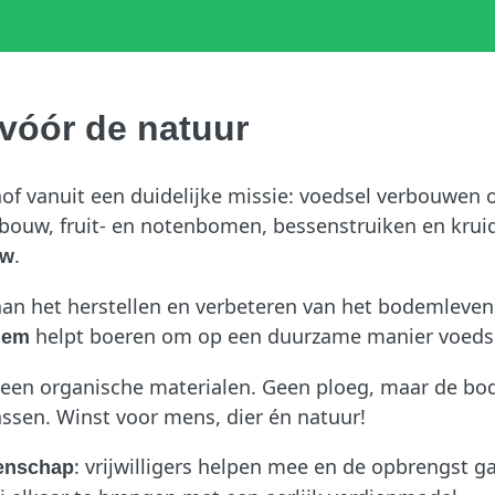
 vóór de natuur
 vanuit een duidelijke missie: voedsel verbouwen op
kkerbouw, fruit- en notenbomen, bessenstruiken en kr
.
uw
aan het herstellen en verbeteren van het bodemleven,
helpt boeren om op een duurzame manier voedse
dem
leen organische materialen. Geen ploeg, maar de bo
ssen. Winst voor mens, dier én natuur!
: vrijwilligers helpen mee en de opbrengst g
enschap