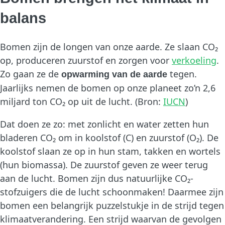
balans
Bomen zijn de longen van onze aarde. Ze slaan CO₂
op, produceren zuurstof en zorgen voor
verkoeling
.
Zo gaan ze de
tegen.
opwarming van de aarde
Jaarlijks nemen de bomen op onze planeet zo’n 2,6
miljard ton CO₂ op uit de lucht. (Bron:
IUCN
)
Dat doen ze zo: met zonlicht en water zetten hun
bladeren CO₂ om in koolstof (C) en zuurstof (O₂). De
koolstof slaan ze op in hun stam, takken en wortels
(hun biomassa). De zuurstof geven ze weer terug
aan de lucht. Bomen zijn dus natuurlijke CO₂-
stofzuigers die de lucht schoonmaken! Daarmee zijn
bomen een belangrijk puzzelstukje in de strijd tegen
klimaatverandering. Een strijd waarvan de gevolgen