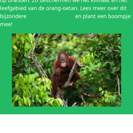
op branden. Zo beschermen we het klimaat én het
leefgebied van de orang-oetan. Lees meer over dit
bijzondere
project op Borneo
en plant een boompje
mee!