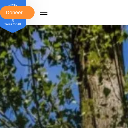
Doneer