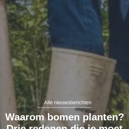
Alle nieuwsberichten
Waarom bomen planten?
Drie redenen die je moet