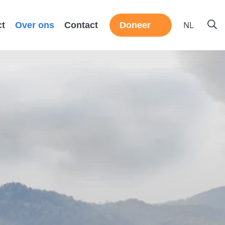
NL
ct
Over ons
Contact
Doneer