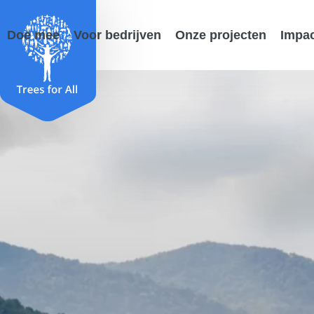
Doe mee
Voor bedrijven
Onze projecten
Impa