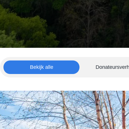
Bekijk alle
Donateursver