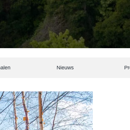
halen
Nieuws
Pr