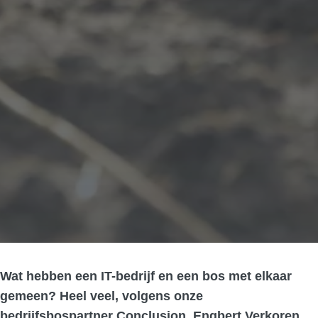
Wat hebben een IT-bedrijf en een bos met elkaar
gemeen? Heel veel, volgens onze
bedrijfsbospartner Conclusion. Engbert Verkoren