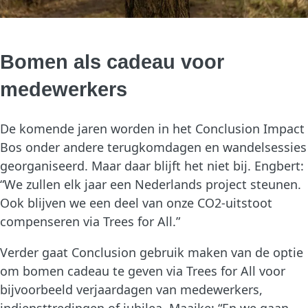
Bomen als cadeau voor
medewerkers
De komende jaren worden in het Conclusion Impact
Bos onder andere terugkomdagen en wandelsessies
georganiseerd. Maar daar blijft het niet bij. Engbert:
“We zullen elk jaar een Nederlands project steunen.
Ook blijven we een deel van onze CO2-uitstoot
compenseren via Trees for All.”
Verder gaat Conclusion gebruik maken van de optie
om bomen cadeau te geven via Trees for All voor
bijvoorbeeld verjaardagen van medewerkers,
indiensttredingen of jubilea. Maaike: “En we gaan