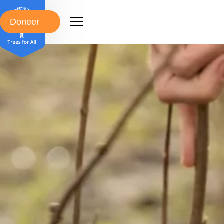
Doneer