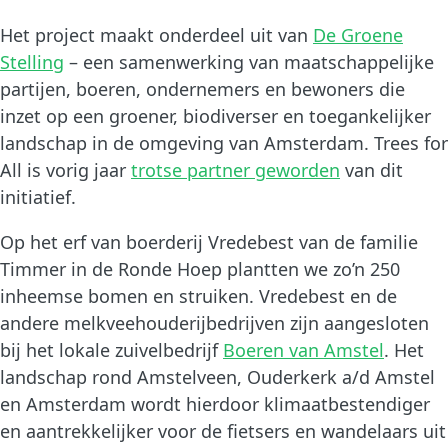
Het project maakt onderdeel uit van
De Groene
Stelling
– een samenwerking van maatschappelijke
partijen, boeren, ondernemers en bewoners die
inzet op een groener, biodiverser en toegankelijker
landschap in de omgeving van Amsterdam. Trees for
All is vorig jaar
trotse partner geworden
van dit
initiatief.
Op het erf van boerderij Vredebest van de familie
Timmer in de Ronde Hoep plantten we zo’n 250
inheemse bomen en struiken. Vredebest en de
andere melkveehouderijbedrijven zijn aangesloten
bij het lokale zuivelbedrijf
Boeren van Amstel
. Het
landschap rond Amstelveen, Ouderkerk a/d Amstel
en Amsterdam wordt hierdoor klimaatbestendiger
en aantrekkelijker voor de fietsers en wandelaars uit