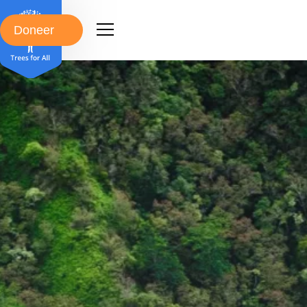
Doneer