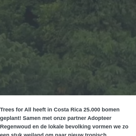
Trees for All heeft in Costa Rica 25.000 bomen
geplant! Samen met onze partner Adopteer
Regenwoud en de lokale bevolking vormen we zo
een stuk weiland om naar nieuw tropisch