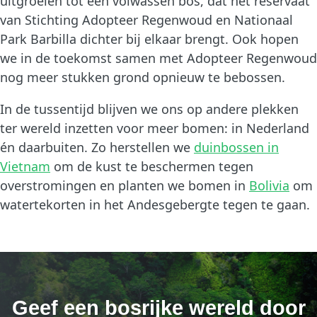
uitgroeien tot een volwassen bos, dat het reservaat
van Stichting Adopteer Regenwoud en Nationaal
Park Barbilla dichter bij elkaar brengt. Ook hopen
we in de toekomst samen met Adopteer Regenwoud
nog meer stukken grond opnieuw te bebossen.
In de tussentijd blijven we ons op andere plekken
ter wereld inzetten voor meer bomen: in Nederland
én daarbuiten. Zo herstellen we
duinbossen in
Vietnam
om de kust te beschermen tegen
overstromingen en planten we bomen in
Bolivia
om
watertekorten in het Andesgebergte tegen te gaan.
Geef een bosrijke wereld door