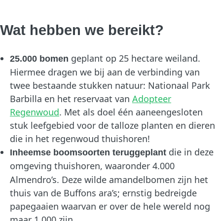
Wat hebben we bereikt?
geplant op 25 hectare weiland.
25.000 bomen
Hiermee dragen we bij aan de verbinding van
twee bestaande stukken natuur: Nationaal Park
Barbilla en het reservaat van
Adopteer
Regenwoud
. Met als doel één aaneengesloten
stuk leefgebied voor de talloze planten en dieren
die in het regenwoud thuishoren!
die in deze
Inheemse boomsoorten teruggeplant
omgeving thuishoren, waaronder
4.000
Almendro’s. Deze wilde amandelbomen zijn het
thuis van de Buffons ara’s; ernstig bedreigde
papegaaien waarvan er over de hele wereld nog
maar 1.000 zijn.