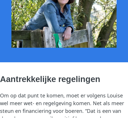
Aantrekkelijke regelingen
Om op dat punt te komen, moet er volgens Louise
wel meer wet- en regelgeving komen. Net als meer
steun en financiering voor boeren. “Dat is een van
de redenen waarom ik positief ben over de
projecten die Trees for All steunt rondom de