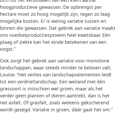
zich tot het verbouwen van een klein aantal
hoogproductieve gewassen. De opbrengst per
hectare moet zo hoog mogelijk zijn, tegen zo laag
mogelijke kosten. Er is weinig variatie tussen en
binnen die gewassen. Dat gebrek aan variatie maakt
ons voedselproductiesysteem heel kwetsbaar. Eén
plaag of ziekte kan het einde betekenen van een
oogst.”
Ook zorgt het gebrek aan variatie voor monotone
landschappen, waar steeds minder te beleven valt.
Louise: “Het verlies van landschapselementen leidt
tot een verdrietlandschap. Een weiland met één
grassoort is misschien wel groen, maar als het
verder geen planten of dieren aantrekt, dan is het
net asfalt. Of grasfalt, zoals weleens gekscherend
wordt gezegd. Variatie in groen, dáár gaat het om.”