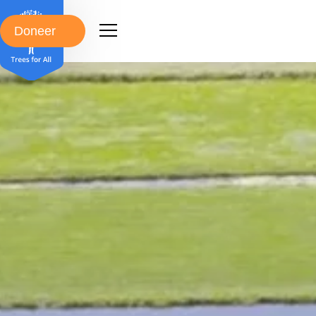
Doneer