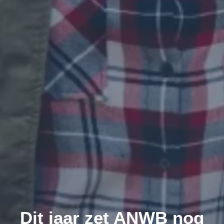
Dit jaar zet ANWB nog