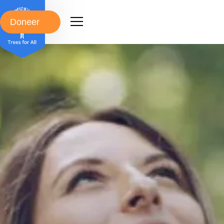
Doneer