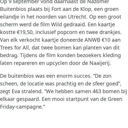
Op 9 september vond daarnaast de Nazomer
Buitenbios plaats bij Fort aan de Klop, een groen
eilandje in het noorden van Utrecht. Op een groot
scherm werd de film Wild gedraaid. Een kaartje
kostte €19,50, inclusief popcorn en twee drankjes.
Van elk verkocht kaartje doneerde ANWB €10 aan
Trees for All, dat twee bomen kan planten van dit
bedrag. Tijdens de film konden bezoekers kleding
laten repareren en upcyclen door de Naaijerij.
De buitenbios was een enorm succes. “De zon
scheen, de locatie was prachtig en de sfeer goed”,
zegt Eva stralend. “We hebben samen 463 bomen bij
elkaar gespaard. Een mooi startpunt van de Green
Friday-campagne.”