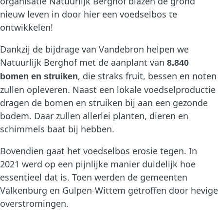
organisatie Natuurlijk Berghof blazen de grond
nieuw leven in door hier een voedselbos te
ontwikkelen!
Dankzij de bijdrage van Vandebron helpen we
Natuurlijk Berghof met de aanplant van
8.840
, die straks fruit, bessen en noten
bomen en struiken
zullen opleveren. Naast een lokale voedselproductie
dragen de bomen en struiken bij aan een gezonde
bodem. Daar zullen allerlei planten, dieren en
schimmels baat bij hebben.
Bovendien gaat het voedselbos erosie tegen. In
2021 werd op een pijnlijke manier duidelijk hoe
essentieel dat is. Toen werden de gemeenten
Valkenburg en Gulpen-Wittem getroffen door hevige
overstromingen.