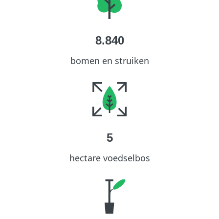
8.840
bomen en struiken
5
hectare voedselbos