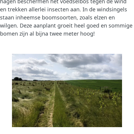
hagen beschermen het voedselbos tegen de wind
en trekken allerlei insecten aan. In de windsingels
staan inheemse boomsoorten, zoals elzen en
wilgen. Deze aanplant groeit heel goed en sommige
bomen zijn al bijna twee meter hoog!