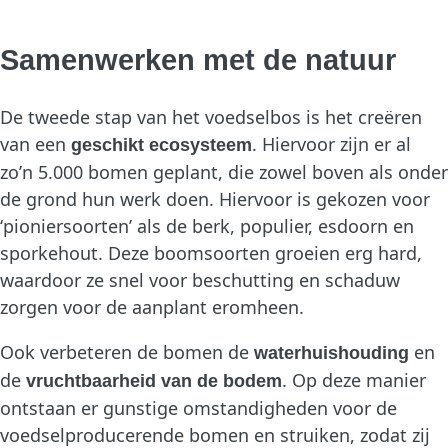
Samenwerken met de natuur
De tweede stap van het voedselbos is het creëren
van een
. Hiervoor zijn er al
geschikt ecosysteem
zoʼn 5.000 bomen geplant, die zowel boven als onder
de grond hun werk doen. Hiervoor is gekozen voor
ʻpioniersoortenʼ als de berk, populier, esdoorn en
sporkehout. Deze boomsoorten groeien erg hard,
waardoor ze snel voor beschutting en schaduw
zorgen voor de aanplant eromheen.
Ook verbeteren de bomen de
en
waterhuishouding
de
. Op deze manier
vruchtbaarheid van de bodem
ontstaan er gunstige omstandigheden voor de
voedselproducerende bomen en struiken, zodat zij