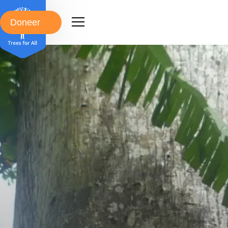
Doneer