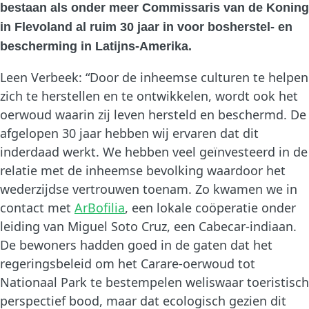
bestaan als onder meer Commissaris van de Koning
in Flevoland al ruim 30 jaar in voor bosherstel- en
bescherming in Latijns-Amerika.
Leen Verbeek: “Door de inheemse culturen te helpen
zich te herstellen en te ontwikkelen, wordt ook het
oerwoud waarin zij leven hersteld en beschermd. De
afgelopen 30 jaar hebben wij ervaren dat dit
inderdaad werkt. We hebben veel geïnvesteerd in de
relatie met de inheemse bevolking waardoor het
wederzijdse vertrouwen toenam. Zo kwamen we in
contact met
ArBofilia
, een lokale coöperatie onder
leiding van Miguel Soto Cruz, een Cabecar-indiaan.
De bewoners hadden goed in de gaten dat het
regeringsbeleid om het Carare-oerwoud tot
Nationaal Park te bestempelen weliswaar toeristisch
perspectief bood, maar dat ecologisch gezien dit