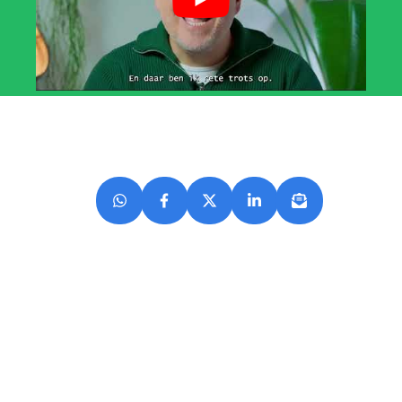
Blijf op de hoogte van onze
projecten!