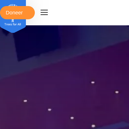
Doneer