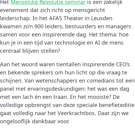
Het
Menselijke Revolutie seminar
is een zakelijk
evenement dat zich richt op mensgericht
leiderschap. In het AFAS Theater in Leusden
kwamen zo’n 900 leiders, bestuurders en managers
samen voor een inspirerende dag. Het thema: hoe
kun je in een tijd van technologie en AI de mens
centraal blijven stellen?
Aan het woord waren tientallen inspirerende CEO’s
en bekende sprekers om hun licht op die vraag te
schijnen. Van wetenschappers en comedians tot een
panel met ervaringsdeskundigen: het was een dag
met een lach én een traan. En het mooiste? De
volledige opbrengst van deze speciale benefieteditie
gaat volledig naar het Veerkrachtbos. Daar zijn we
ongelooflijk dankbaar voor.