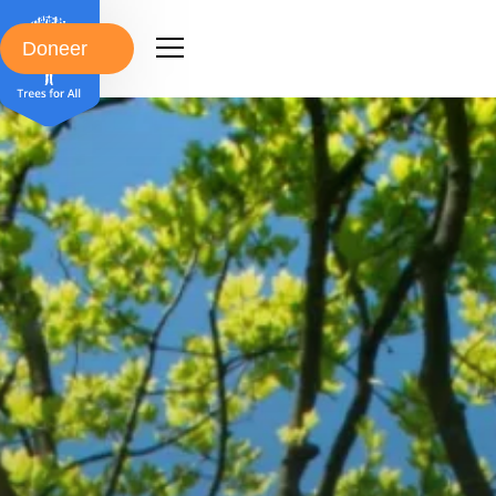
Doneer