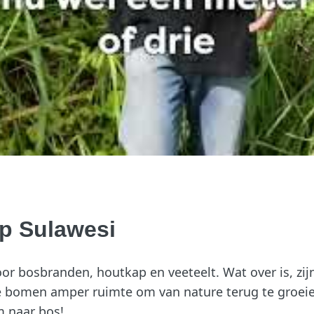
p Sulawesi
or bosbranden, houtkap en veeteelt. Wat over is, z
we bomen amper ruimte om van nature terug te groei
 naar bos!