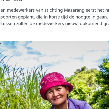
en medewerkers van stichting Masarang eerst het
me
orten geplant, die in korte tijd de hoogte in gaan.
dertussen zullen de medewerkers nieuw, opkomend gr