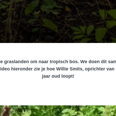
e graslanden om naar tropisch bos. We doen dit sam
video hieronder zie je hoe Willie Smits, oprichter v
jaar oud loopt!