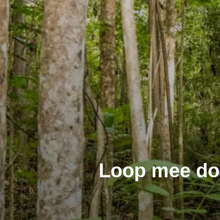
Loop mee doo