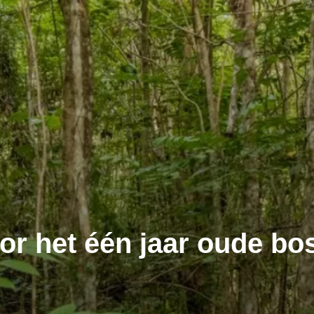
r het één jaar oude bo