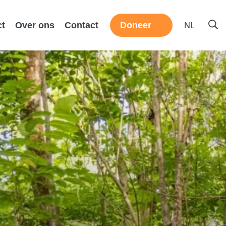
NL
ct
Over ons
Contact
Doneer