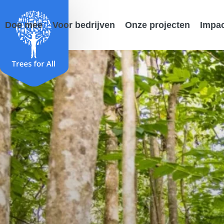
Doe mee
Voor bedrijven
Onze projecten
Impa