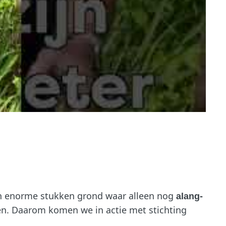
ijn enorme stukken grond waar alleen nog
alang-
en. Daarom komen we in actie met stichting