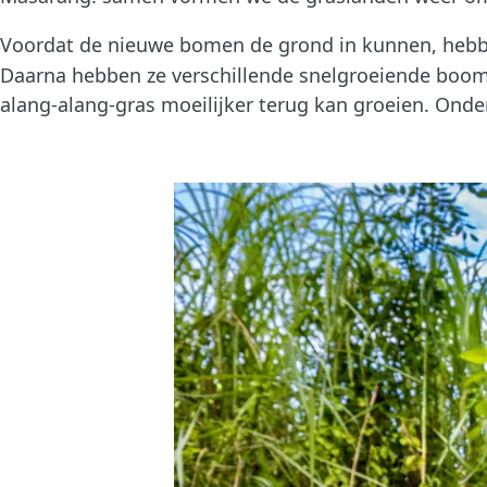
Voordat de nieuwe bomen de grond in kunnen, hebb
Daarna hebben ze verschillende snelgroeiende boomso
alang-alang-gras moeilijker terug kan groeien. On