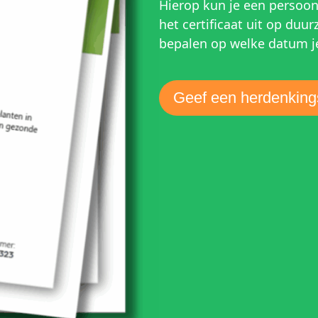
Hierop kun je een persoonli
het certificaat uit op duur
bepalen op welke datum je 
Geef een herdenki