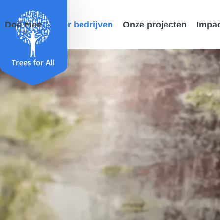
Doe mee
Voor bedrijven
Onze projecten
Impa