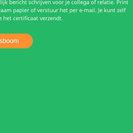
jk bericht schrijven voor je collega of relatie. Print
zaam papier of verstuur het per e-mail. Je kunt zelf
het certificaat verzendt.
ngsboom