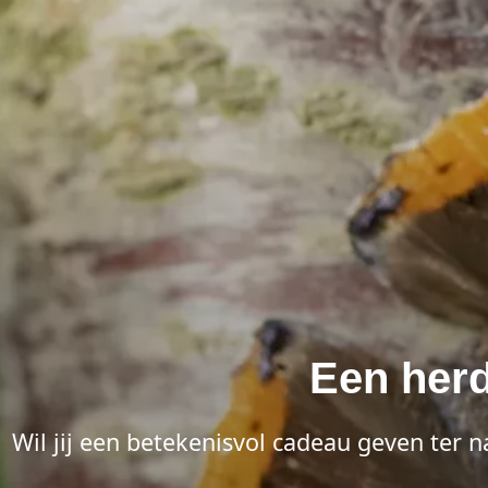
Een her
Wil jij een betekenisvol cadeau geven ter