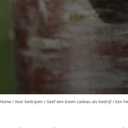
Home
/
Voor bedrijven
/
Geef een boom cadeau als bedrijf
/
Een h