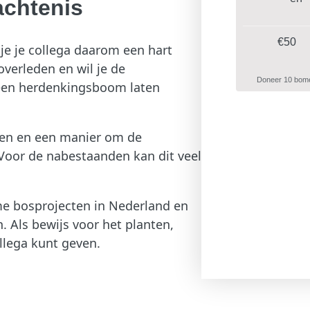
achtenis
€50
 je je collega daarom een hart
overleden en wil je de
Doneer 10 bom
 een herdenkingsboom laten
den en een manier om de
Voor de nabestaanden kan dit veel
e bosprojecten in Nederland en
jn. Als bewijs voor het planten,
ollega kunt geven.