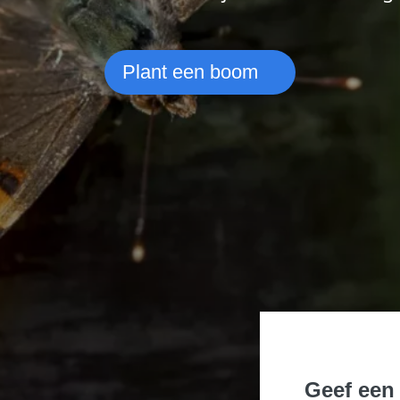
Plant een boom
Geef een