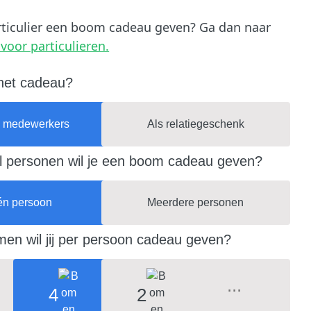
articulier een boom cadeau geven? Ga dan naar
voor particulieren.
 het cadeau?
n medewerkers
Als relatiegeschenk
 personen wil je een boom cadeau geven?
én persoon
Meerdere personen
en wil jij per persoon cadeau geven?
4
2