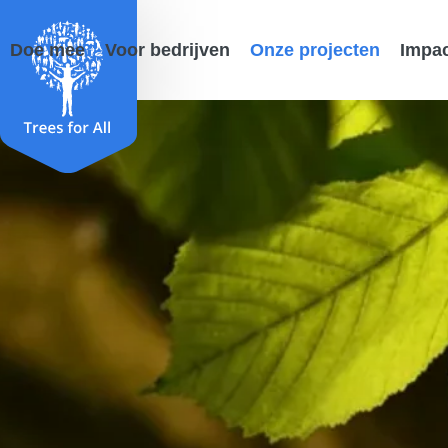
Doe mee
Voor bedrijven
Onze projecten
Impa