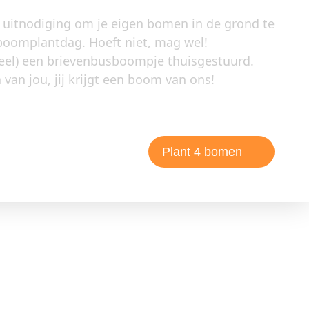
 uitnodiging om je eigen bomen in de grond te
 boomplantdag. Hoeft niet, mag wel!
oneel) een brievenbusboompje thuisgestuurd.
van jou, jij krijgt een boom van ons!
Plant 4 bomen