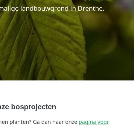
rmalige landbouwgrond in Drenthe.
nze bosprojecten
bomen planten? Ga dan naar onze
pagina voor