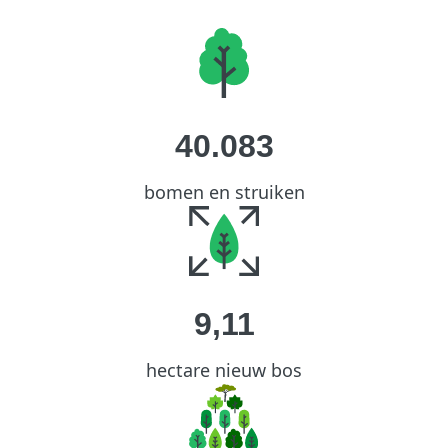
40.083
bomen en struiken
9,11
hectare nieuw bos