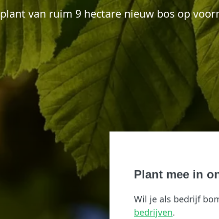
anplant van ruim 9 hectare nieuw bos op voo
Plant mee in o
Wil je als bedrijf 
bedrijven
.