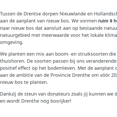
Tussen de Drentse dorpen Nieuwlande en Hollands
aan de aanplant van nieuw bos. We vormen
ruim 9 
naar nieuw bos dat aansluit aan op bestaande natuur
natuurgebied met meerwaarde voor het lokale klimaat
omgeving.
We planten een mix aan boom- en struiksoorten die
thuishoren. De soorten passen bij ons veranderend
positief effect op het bodemleven. Met de aanplant 
aan de ambitie van de Provincie Drenthe om vóór 203
nieuw bos te planten.
Dankzij de steun van donateurs zoals jij kunnen we 
en wordt Drenthe nóg bosrijker!