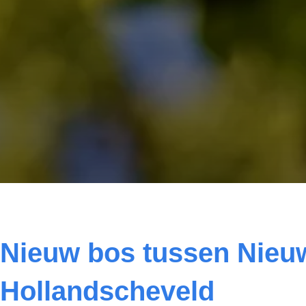
Status: Actueel project
Nieuw bos tussen Nieu
Hollandscheveld