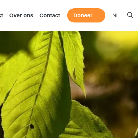
NL
ct
Over ons
Contact
Doneer