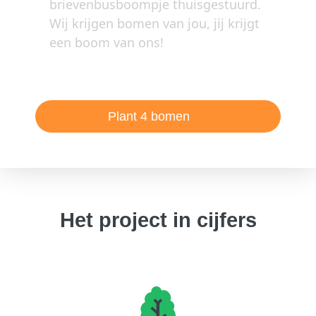
brievenbusboompje thuisgestuurd.
Wij krijgen bomen van jou, jij krijgt
een boom van ons!
Plant 4 bomen
Het project in cijfers