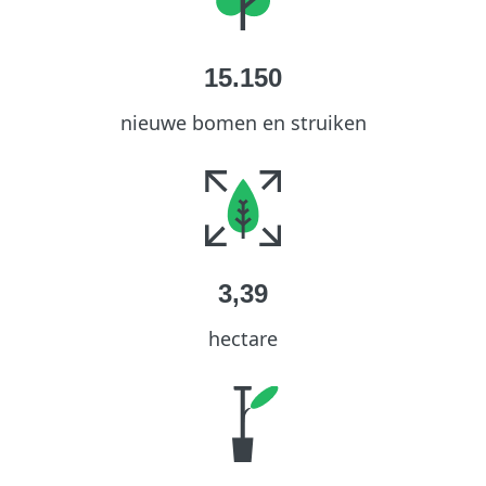
15.150
nieuwe bomen en struiken
3,39
hectare