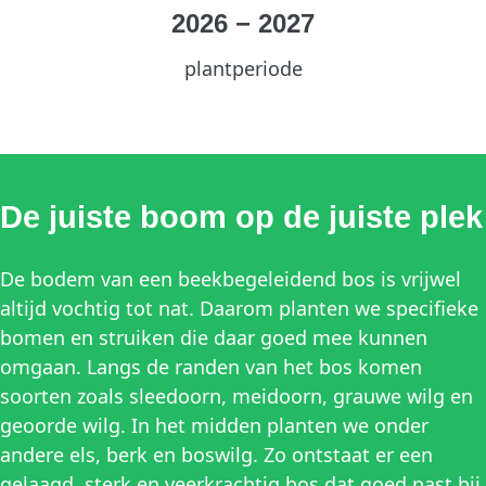
2026
−
2027
plantperiode
De juiste boom op de juiste plek
De bodem van een beekbegeleidend bos is vrijwel
altijd vochtig tot nat. Daarom planten we specifieke
bomen en struiken die daar goed mee kunnen
omgaan. Langs de randen van het bos komen
soorten zoals sleedoorn, meidoorn, grauwe wilg en
geoorde wilg. In het midden planten we onder
andere els, berk en boswilg. Zo ontstaat er een
gelaagd, sterk en veerkrachtig bos dat goed past bij