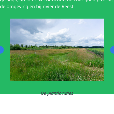
de omgeving en bij rivier de Reest.
De plantlocaties