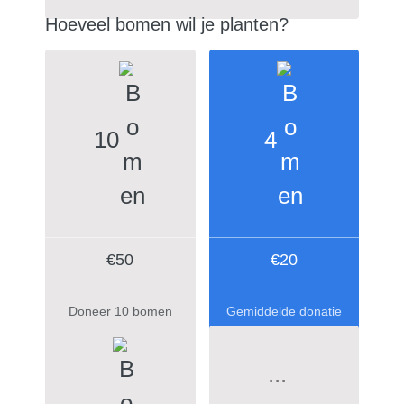
Hoeveel bomen wil je planten?
10
4
€50
€20
Doneer 10 bomen
Gemiddelde donatie