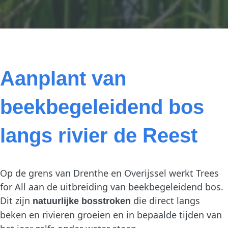
Status: Actueel project
Aanplant van
beekbegeleidend bos
langs rivier de Reest
Op de grens van Drenthe en Overijssel werkt Trees
for All aan de uitbreiding van beekbegeleidend bos.
Dit zijn
die direct langs
natuurlijke bosstroken
beken en rivieren groeien en in bepaalde tijden van