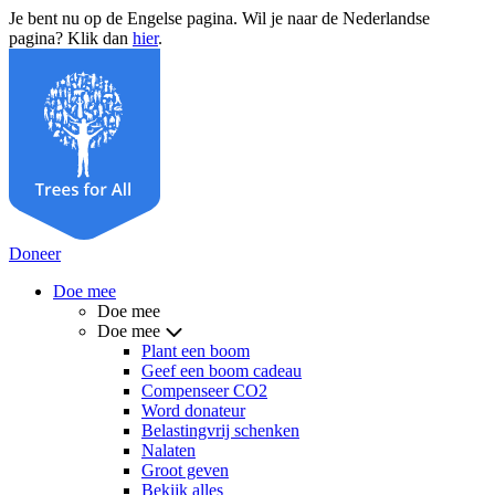
Je bent nu op de Engelse pagina. Wil je naar de Nederlandse
pagina? Klik dan
hier
.
Doneer
Doe mee
Doe mee
Doe mee
Plant een boom
Geef een boom cadeau
Compenseer CO2
Word donateur
Belastingvrij schenken
Nalaten
Groot geven
Bekijk alles