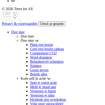
© 2026 Trees for All
Privacy & voorwaarden
Check je gesprek
Doe mee
Doe mee
Doe mee
Plant een boom
Geef een boom cadeau
Compenseer CO2
Word donateur
Belastingvrij schenken
Nalaten
Groot geven
Bekijk alles
Kom zelf in actie
Start je eigen actie
Meld je straat aan
Vergroen je buurt
Vergroen je mbo
Herdenk een overledene
Volg onze nieuwsbrief