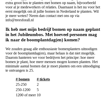
extra groot bos te planten met bomen op naam, bijvoorbeeld
voor al je medewerkers of relaties. Daarnaast is het nu voor het
eerst mogelijk om ál jullie bomen in Nederland te planten. Wil
je meer weten? Neem dan contact met ons op via
info@treesforall.nl
Ik heb met mijn bedrijf bomen op naam geplant
in het Jubileumbos. Met hoeveel personen mag
ik naar de boomplantdag(en) komen?
We zouden graag alle enthousiaste bomenplanters uitnodigen
voor de boomplantdag(en), maar helaas is dat niet mogelijk.
Daarom hanteren we voor bedrijven het principe: hoe meer
bomen je plant, hoe meer mensen mogen komen planten. Het
minimale aantal bomen dat je moet planten om een uitnodiging
te ontvangen is 25.
# bomen
# tickets
25-250
2
250-1200
5
1200 of meer
10