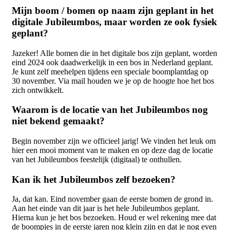
Mijn boom / bomen op naam zijn geplant in het
digitale Jubileumbos, maar worden ze ook fysiek
geplant?
Jazeker! Alle bomen die in het digitale bos zijn geplant, worden
eind 2024 ook daadwerkelijk in een bos in Nederland geplant.
Je kunt zelf meehelpen tijdens een speciale boomplantdag op
30 november. Via mail houden we je op de hoogte hoe het bos
zich ontwikkelt.
Waarom is de locatie van het Jubileumbos nog
niet bekend gemaakt?
Begin november zijn we officieel jarig! We vinden het leuk om
hier een mooi moment van te maken en op deze dag de locatie
van het Jubileumbos feestelijk (digitaal) te onthullen.
Kan ik het Jubileumbos zelf bezoeken?
Ja, dat kan. Eind november gaan de eerste bomen de grond in.
Aan het einde van dit jaar is het hele Jubileumbos geplant.
Hierna kun je het bos bezoeken. Houd er wel rekening mee dat
de boompjes in de eerste jaren nog klein zijn en dat je nog even