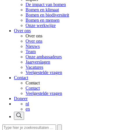
De impact van bomen
Bomen en klimaat
Bomen en biodiversiteit
Bomen en mensen
Onze werkwijze
Over ons
Over ons
Over ons
Nieuws
Team
Onze ambassadeurs
Jaarverslagen
Vacatures
Veelgestelde vragen
Contact
Contact
Contact
Veelgestelde vragen
Doneer
nl
en