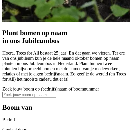
Plant bomen op naam
in ons Jubileumbos
Hoera, Trees for All bestaat 25 jaar! En dat gaan we vieren. Ter ere
van ons jubileum kun je de hele maand oktober bomen op naam
planten in ons Jubileumbos in Nederland. Plant binnen twee
minuten bijvoorbeeld bomen met de namen van je medewerkers,
relaties of met je eigen bedrijfsnaam. Zo geef je de wereld (en Trees
for All) het mooiste cadeau dat er is!
Zoek jouw boom op (bedrijfs)naam of boomnummer
Boom van
Bedrijf
Geplant door