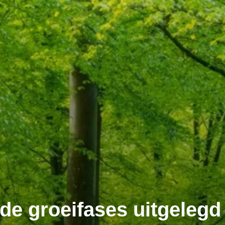
de groeifases uitgelegd