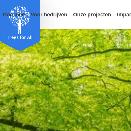
Doe mee
Voor bedrijven
Onze projecten
Impa