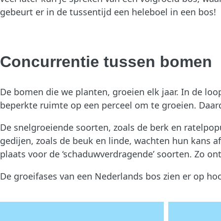
gebeurt er in de tussentijd een heleboel in een bos!
Concurrentie tussen bomen
De bomen die we planten, groeien elk jaar. In de loo
beperkte ruimte op een perceel om te groeien. Daard
De snelgroeiende soorten, zoals de berk en ratelpop
gedijen, zoals de beuk en linde, wachten hun kans a
plaats voor de ‘schaduwverdragende’ soorten. Zo ont
De groeifases van een Nederlands bos zien er op hoof