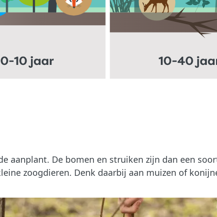
s de aanplant. De bomen en struiken zijn dan een soor
 kleine zoogdieren. Denk daarbij aan muizen of konijn