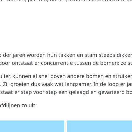
p der jaren worden hun takken en stam steeds dikker 
oor ontstaat er concurrentie tussen de bomen: ze st
ulier, kunnen al snel boven andere bomen en struike
f. Zij groeien dus vaak wat langzamer. In de loop er
staat er stap voor stap een gelaagd en gevarieerd bo
dlijnen zo uit: