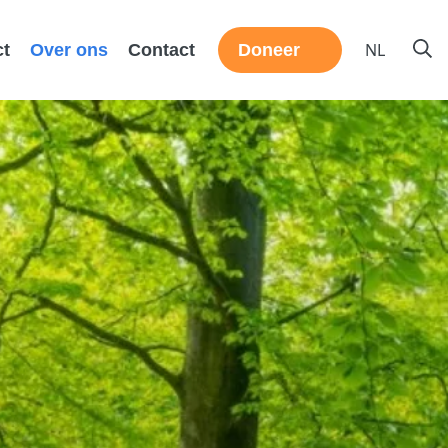
NL
ct
Over ons
Contact
Doneer