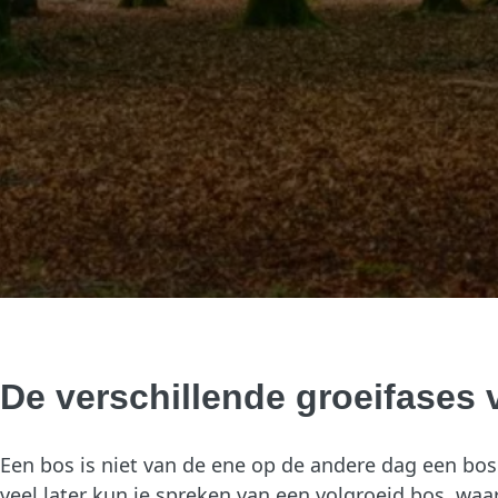
De verschillende groeifases
Een bos is niet van de ene op de andere dag een bos.
veel later kun je spreken van een volgroeid bos, w