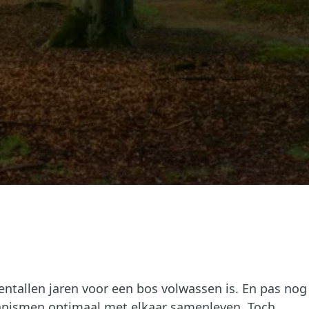
ientallen jaren voor een bos volwassen is. En pas nog
ganismen optimaal met elkaar samenleven. Toch