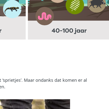
t ‘sprietjes’. Maar ondanks dat komen er al
en.