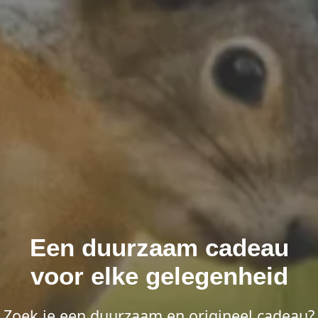
Een duurzaam cadeau
voor elke gelegenheid
Zoek je een duurzaam en origineel cadeau?