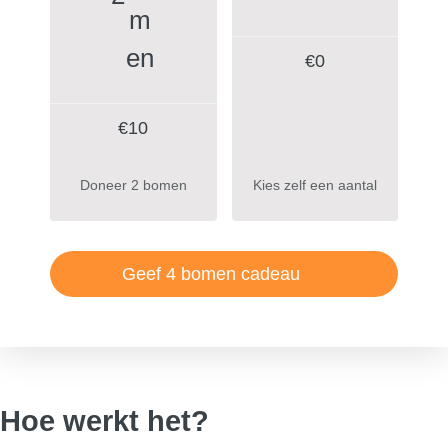
€
0
€10
Doneer 2 bomen
Kies zelf een aantal
Geef 4 bomen cadeau
Hoe werkt het?