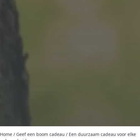
Home
/
Geef een boom cadeau
/
Een duurzaam cadeau voor elke