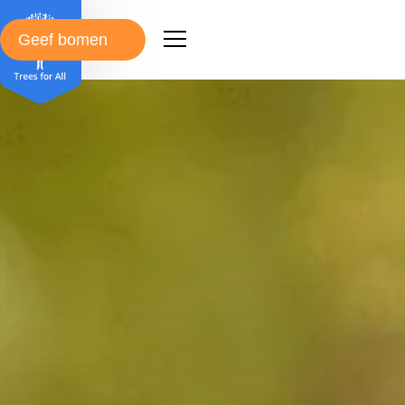
Geef bomen