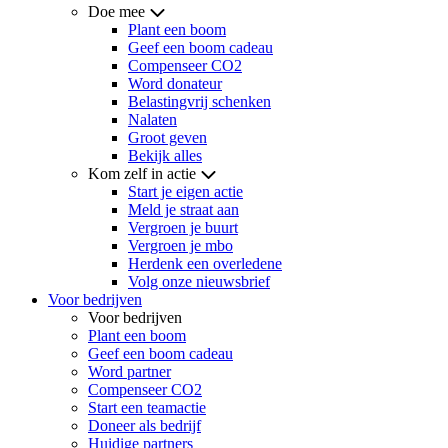
Doe mee
Plant een boom
Geef een boom cadeau
Compenseer CO2
Word donateur
Belastingvrij schenken
Nalaten
Groot geven
Bekijk alles
Kom zelf in actie
Start je eigen actie
Meld je straat aan
Vergroen je buurt
Vergroen je mbo
Herdenk een overledene
Volg onze nieuwsbrief
Voor bedrijven
Voor bedrijven
Plant een boom
Geef een boom cadeau
Word partner
Compenseer CO2
Start een teamactie
Doneer als bedrijf
Huidige partners