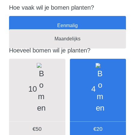
Hoe vaak wil je bomen planten?
Eenmalig
Maandelijks
Hoeveel bomen wil je planten?
10
4
€50
€20