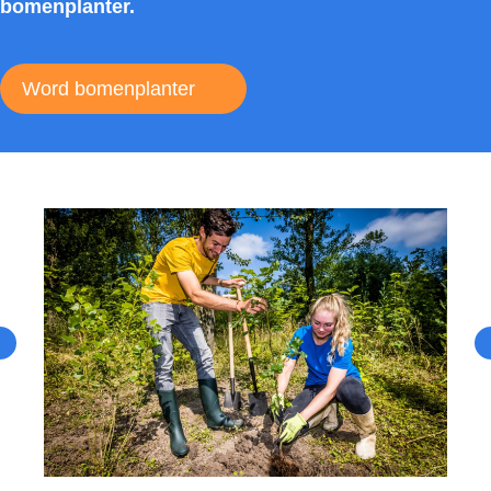
bomenplanter.
Word bomenplanter