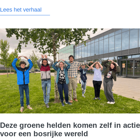
Day en daarmee dé dag om iets goeds te doen – kun 
Lees het verhaal
je online meeplanten in het bos van Jennifer. Haar 
doel: 10.000…
Deze groene helden komen zelf in actie
voor een bosrijke wereld