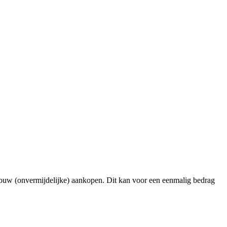
 jouw (onvermijdelijke) aankopen. Dit kan voor een eenmalig bedrag