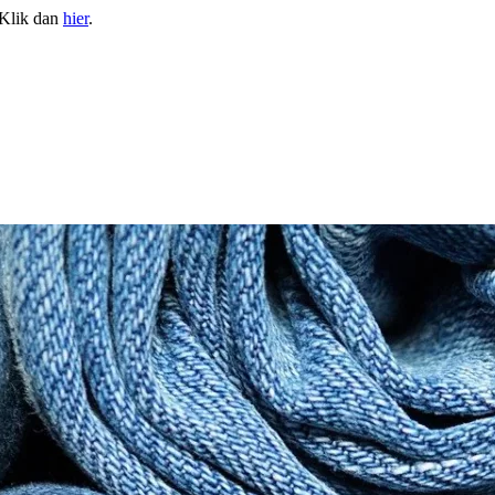
 Klik dan
hier
.