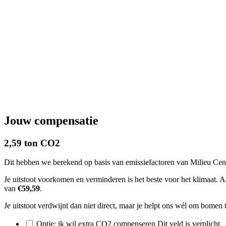
Jouw compensatie
2,59 ton CO2
Dit hebben we berekend op basis van emissiefactoren van Milieu Cent
Je uitstoot voorkomen en verminderen is het beste voor het klimaat. 
van
€59,59
.
Je uitstoot verdwijnt dan niet direct, maar je helpt ons wél om bom
Optie: ik wil extra CO2 compenseren
Dit veld is verplicht.