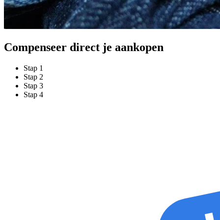
Compenseer direct je aankopen
Stap
1
Stap
2
Stap
3
Stap
4