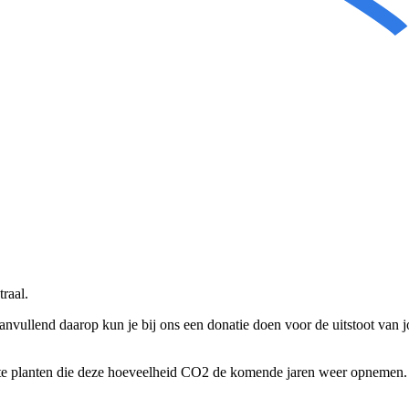
raal.
Aanvullend daarop kun je bij ons een donatie doen voor de uitstoot van
en te planten die deze hoeveelheid CO2 de komende jaren weer opnemen.